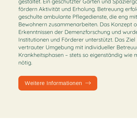
gestaltet. Ein geschützter Garten und Spazier
fördern Aktivität und Erholung. Betreuung erfol
geschulte ambulante Pflegedienste, die eng m
Bewohnern zusammenarbeiten. Das Konzept ori
Erkenntnissen der Demenzforschung und wurd
Institutionen und Förderer unterstützt. Das Ziel 
vertrauter Umgebung mit individueller Betreuun
Krankheitsphasen – stets so eigenständig wie m
nötig.
Weitere Informationen