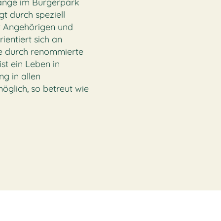
gänge im Bürgerpark
gt durch speziell
it Angehörigen und
entiert sich an
e durch renommierte
ist ein Leben in
g in allen
öglich, so betreut wie