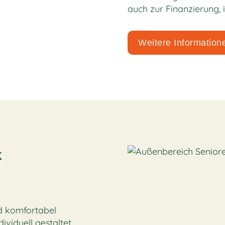
auch zur Finanzierung, i
Weitere Information
k
d komfortabel
ividuell gestaltet