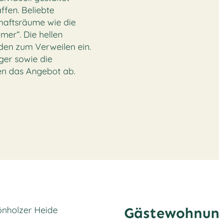
fen. Beliebte
haftsräume wie die
mer“. Die hellen
aden zum Verweilen ein.
ger sowie die
en das Angebot ab.
Gästewohnu