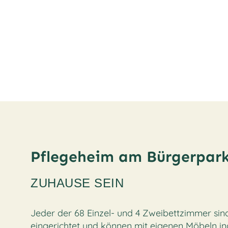
Pflegeheim am Bürgerpar
ZUHAUSE SEIN
Jeder der 68 Einzel- und 4 Zweibettzimmer sin
eingerichtet und können mit eigenen Möbeln ind