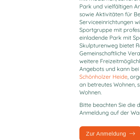
Park und vielfältigen 
sowie Aktivitäten für 
Serviceeinrichtungen wi
Sportgruppe mit profes
einladende Park mit S
Skulpturenweg bietet 
Gemeinschaftliche Ver
weitere Freizeitmöglichk
Angebots und kann bei 
Schönholzer Heide
, org
an betreutes Wohnen, so
Wohnen.
Bitte beachten Sie die 
Anmeldung auf der Wart
Zur Anmeldung