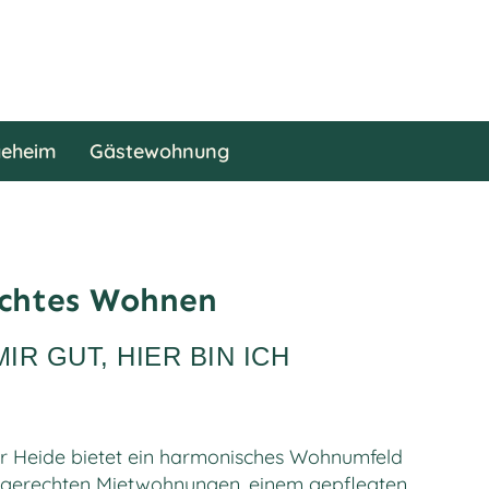
geheim
Gästewohnung
echtes Wohnen
IR GUT, HIER BIN ICH
er Heide bietet ein harmonisches Wohnumfeld
ngerechten Mietwohnungen, einem gepflegten