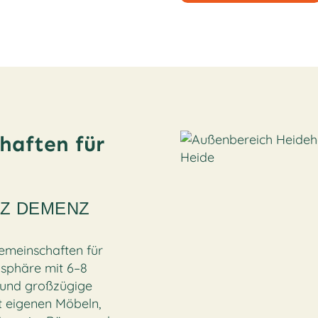
haften für
TZ DEMENZ
emeinschaften für
sphäre mit 6–8
h und großzügige
t eigenen Möbeln,