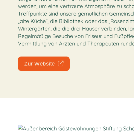
werden, um eine vertraute Atmosphäre zu schaf
Treffpunkte sind unsere gemütlichen Gemeinsc
„alte Küche“, die Bibliothek oder das „Rosenzim
Wintergärten, die die drei Häuser verbinden, l
Regelmäßige Besuche von Friseur und Fußpfle
Vermittlung von Ärzten und Therapeuten rund
Zur Website