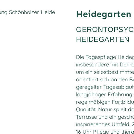
Heidegarten 
GERONTOPSYCH
HEIDEGARTEN
Die Tagespflege Heideg
insbesondere mit Demen
um ein selbstbestimmte
orientiert sich an den 
geregelter Tagesablauf 
langjähriger Erfahrung
regelmäßigen Fortbildu
Qualität. Natur spielt d
Terrasse und ein geschü
inspirierendes Umfeld. 
16 Uhr Pflege und ther