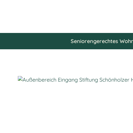
Ansprechpartnern.
Seniorengerechtes Woh