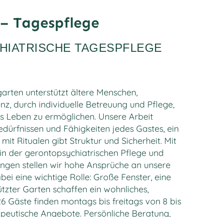
– Tagespflege
IATRISCHE TAGESPFLEGE
arten unterstützt ältere Menschen,
z, durch individuelle Betreuung und Pflege,
s Leben zu ermöglichen. Unsere Arbeit
Bedürfnissen und Fähigkeiten jedes Gastes, ein
mit Ritualen gibt Struktur und Sicherheit. Mit
 in der gerontopsychiatrischen Pflege und
ngen stellen wir hohe Ansprüche an unsere
abei eine wichtige Rolle: Große Fenster, eine
tzter Garten schaffen ein wohnliches,
26 Gäste finden montags bis freitags von 8 bis
apeutische Angebote. Persönliche Beratung,