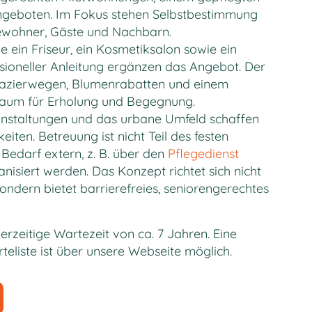
Angeboten. Im Fokus stehen Selbstbestimmung
Bewohner, Gäste und Nachbarn.
e ein Friseur, ein Kosmetiksalon sowie ein
sioneller Anleitung ergänzen das Angebot. Der
pazierwegen, Blumenrabatten und einem
Raum für Erholung und Begegnung.
anstaltungen und das urbane Umfeld schaffen
eiten. Betreuung ist nicht Teil des festen
Bedarf extern, z. B. über den
Pflegedienst
anisiert werden. Das Konzept richtet sich nicht
ndern bietet barrierefreies, seniorengerechtes
derzeitige Wartezeit von ca. 7 Jahren. Eine
eliste ist über unsere Webseite möglich.