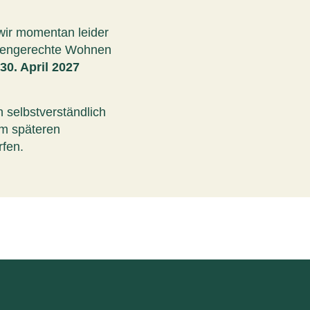
wir momentan leider
orengerechte Wohnen
30. April 2027
 selbstverständlich
em späteren
rfen.